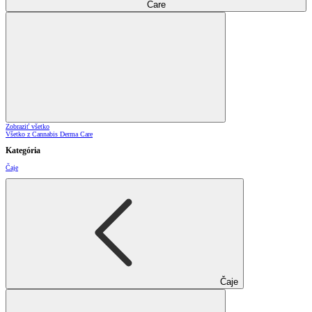
Care
Zobraziť všetko
Všetko z Cannabis Derma Care
Kategória
Čaje
Čaje