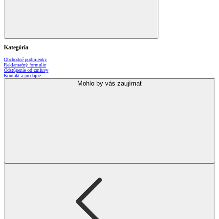
Kategória
Obchodné podmienky
Reklamačný formulár
Odstúpenie od zmluvy
Kontakt a predajne
Mohlo by vás zaujímať