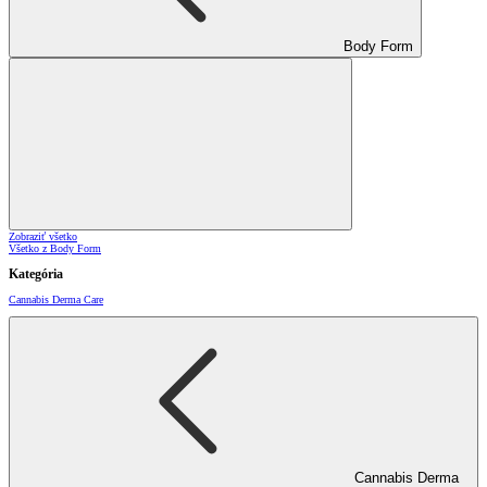
Body Form
Zobraziť všetko
Všetko z Body Form
Kategória
Cannabis Derma Care
Cannabis Derma