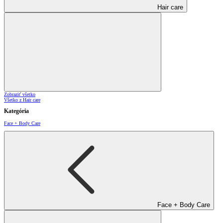
Hair care
Zobraziť všetko
Všetko z Hair care
Kategória
Face + Body Care
Face + Body Care