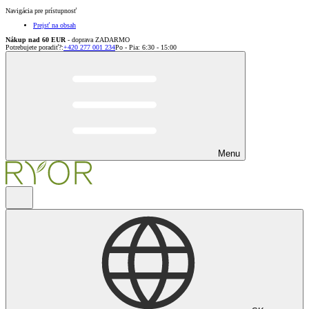
Navigácia pre prístupnosť
Prejsť na obsah
Nákup nad 60 EUR
- doprava ZADARMO
Potrebujete poradiť?
:
+420 277 001 234
Po - Pia: 6:30 - 15:00
Menu