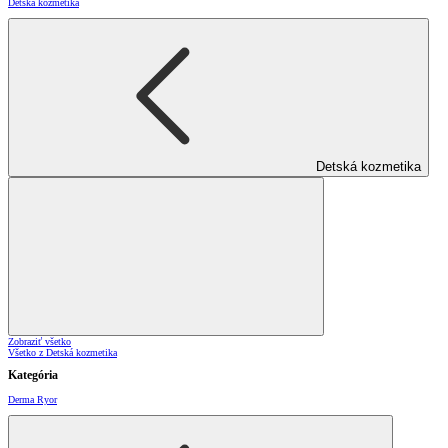
Detská kozmetika
Detská kozmetika
Zobraziť všetko
Všetko z Detská kozmetika
Kategória
Derma Ryor