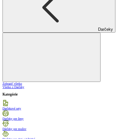
Darčeky
Zobraziť všetko
Všetko z Darčeky
Kategórie
Darčekové sety
Darčeky pre ženy
Dárčeky pre mužov