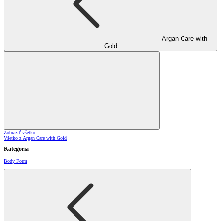
Argan Care with
Gold
Zobraziť všetko
Všetko z Argan Care with Gold
Kategória
Body Form