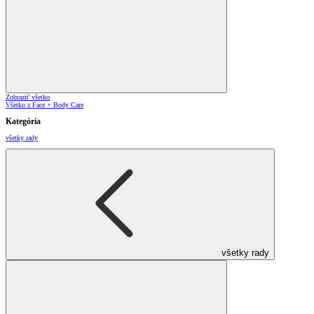
Zobraziť všetko
Všetko z Face + Body Care
Kategória
všetky rady
všetky rady