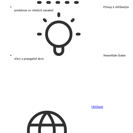
Prístup k obľúbeným
produktom zo všetkých zariadení
Nezmeškáte žiadne
zľavy a propagačné akcie
Obľúbené