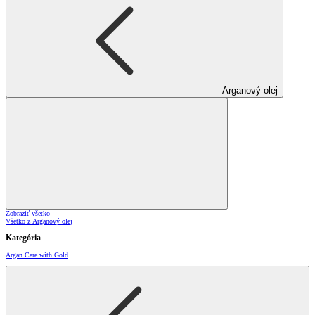
Arganový olej
Zobraziť všetko
Všetko z Arganový olej
Kategória
Argan Care with Gold