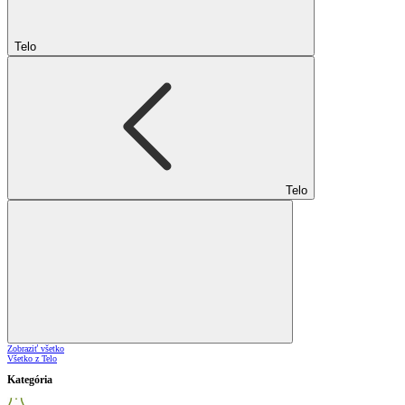
Telo
Telo
Zobraziť všetko
Všetko z Telo
Kategória