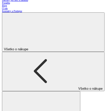
Darčeky pre deti a bábätká
Poradňa
Blog
O nás
Kontakty a Predajne
Všetko o nákupe
Všetko o nákupe