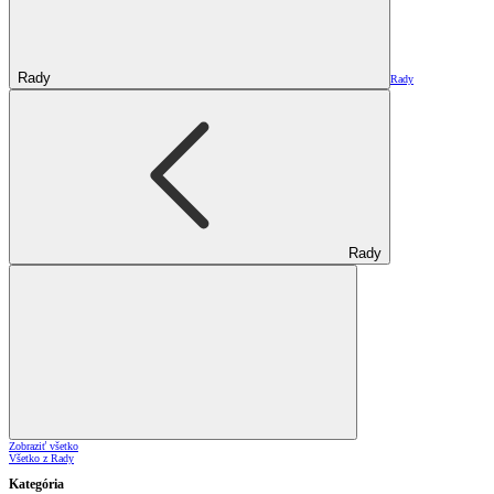
Rady
Rady
Rady
Zobraziť všetko
Všetko z Rady
Kategória