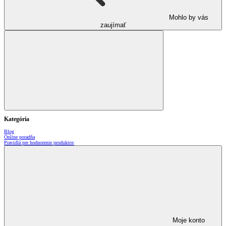
Mohlo by vás
zaujímať
Kategória
Blog
Online poradňa
Pravidlá pre hodnotenie produktov
Moje konto