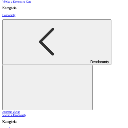
Všetko z Decorative Care
Kategória
Deodoranty
Deodoranty
Zobraziť všetko
Všetko z Deodoranty
Kategória