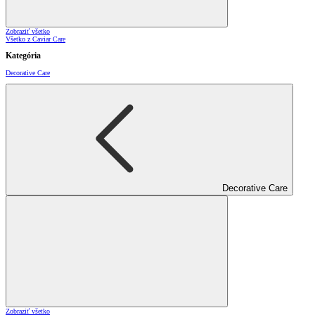
Zobraziť všetko
Všetko z Caviar Care
Kategória
Decorative Care
Decorative Care
Zobraziť všetko