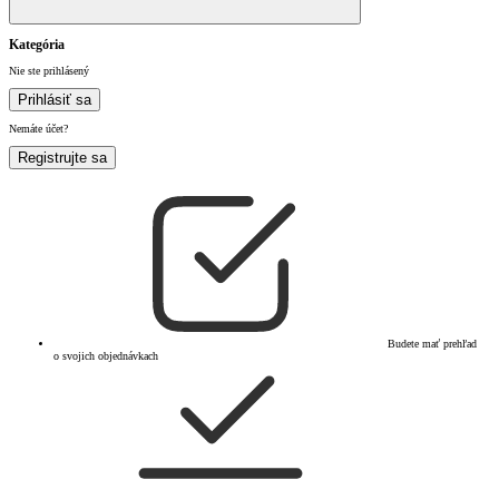
Kategória
Nie ste prihlásený
Prihlásiť sa
Nemáte účet?
Registrujte sa
Budete mať prehľad
o svojich objednávkach